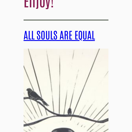
Enjoy!
ALL SOULS ARE EQUAL