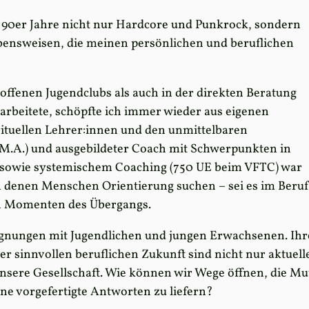
 90er Jahre nicht nur Hardcore und Punkrock, sondern
bensweisen, die meinen persönlichen und beruflichen
offenen Jugendclubs als auch in der direkten Beratung
arbeitete, schöpfte ich immer wieder aus eigenen
ituellen Lehrer:innen und den unmittelbaren
M.A.) und ausgebildeter Coach mit Schwerpunkten in
e sowie systemischem Coaching (750 UE beim VFTC) war
 an denen Menschen Orientierung suchen – sei es im Beruf
in Momenten des Übergangs.
gnungen mit Jugendlichen und jungen Erwachsenen. Ihr
er sinnvollen beruflichen Zukunft sind nicht nur aktuell
sere Gesellschaft. Wie können wir Wege öffnen, die Mu
e vorgefertigte Antworten zu liefern?