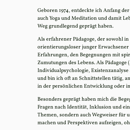
Geboren 1974, entdeckte ich Anfang der
auch Yoga und Meditation und damit Le
Weg grundlegend geprägt haben.
Als erfahrener Pädagoge, der sowohl in 
orientierungsloser junger Erwachsener 
Erfahrungen, den Begegnungen mit spir
Zumutungen des Lebens. Als Pädagoge (
Individualpsychologie, Existenzanalys
und bin ich oft an Schnittstellen tätig,
in der persönlichen Entwicklung oder 
Besonders geprägt haben mich die Bege
Fragen nach Identität, Inklusion und ein
Themen, sondern auch Wegweiser für un
machen und Perspektiven aufzeigen, ohn