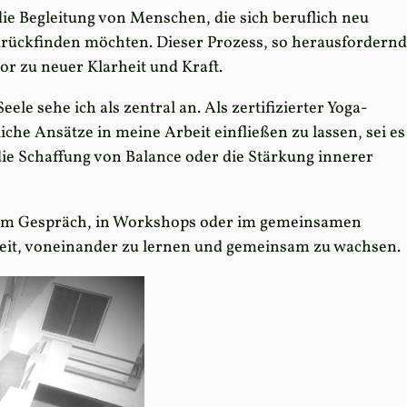
 die Begleitung von Menschen, die sich beruflich neu
urückfinden möchten. Dieser Prozess, so herausfordernd
or zu neuer Klarheit und Kraft.
ele sehe ich als zentral an. Als zertifizierter Yoga-
liche Ansätze in meine Arbeit einfließen zu lassen, sei es
ie Schaffung von Balance oder die Stärkung innerer
 im Gespräch, in Workshops oder im gemeinsamen
keit, voneinander zu lernen und gemeinsam zu wachsen.