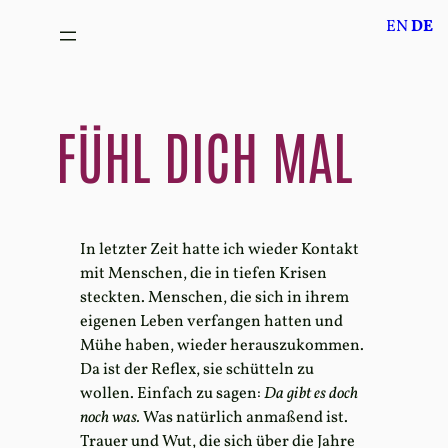
Zum
EN
DE
Inhalt
springen
FÜHL DICH MAL
In letzter Zeit hatte ich wieder Kontakt
mit Menschen, die in tiefen Krisen
steckten. Menschen, die sich in ihrem
eigenen Leben verfangen hatten und
Mühe haben, wieder herauszukommen.
Da ist der Reflex, sie schütteln zu
wollen. Einfach zu sagen:
Da gibt es doch
noch was.
Was natürlich anmaßend ist.
Trauer und Wut, die sich über die Jahre