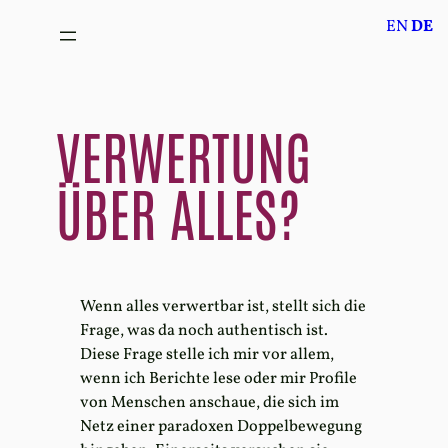
Zum
EN
DE
Inhalt
springen
VERWERTUNG
ÜBER ALLES?
Wenn alles verwertbar ist, stellt sich die
Frage, was da noch authentisch ist.
Diese Frage stelle ich mir vor allem,
wenn ich Berichte lese oder mir Profile
von Menschen anschaue, die sich im
Netz einer paradoxen Doppelbewegung