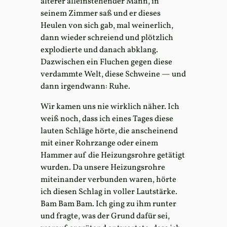
älterer alleinstehender Mann, in
seinem Zimmer saß und er dieses
Heulen von sich gab, mal weinerlich,
dann wieder schreiend und plötzlich
explodierte und danach abklang.
Dazwischen ein Fluchen gegen diese
verdammte Welt, diese Schweine — und
dann irgendwann: Ruhe.
Wir kamen uns nie wirklich näher. Ich
weiß noch, dass ich eines Tages diese
lauten Schläge hörte, die anscheinend
mit einer Rohrzange oder einem
Hammer auf die Heizungsrohre getätigt
wurden. Da unsere Heizungsrohre
miteinander verbunden waren, hörte
ich diesen Schlag in voller Lautstärke.
Bam Bam Bam. Ich ging zu ihm runter
und fragte, was der Grund dafür sei,