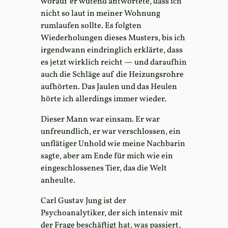
worauf er wütend antwortete, dass ich
nicht so laut in meiner Wohnung
rumlaufen sollte. Es folgten
Wiederholungen dieses Musters, bis ich
irgendwann eindringlich erklärte, dass
es jetzt wirklich reicht — und daraufhin
auch die Schläge auf die Heizungsrohre
aufhörten. Das Jaulen und das Heulen
hörte ich allerdings immer wieder.
Dieser Mann war einsam. Er war
unfreundlich, er war verschlossen, ein
unflätiger Unhold wie meine Nachbarin
sagte, aber am Ende für mich wie ein
eingeschlossenes Tier, das die Welt
anheulte.
Carl Gustav Jung ist der
Psychoanalytiker, der sich intensiv mit
der Frage beschäftigt hat, was passiert,