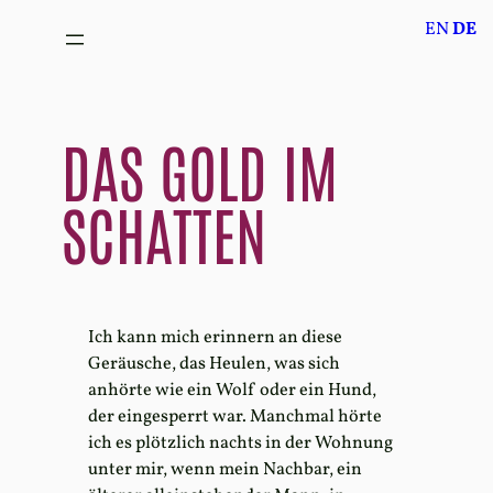
Zum
EN
DE
Inhalt
springen
DAS GOLD IM
SCHATTEN
Ich kann mich erinnern an diese
Geräusche, das Heulen, was sich
anhörte wie ein Wolf oder ein Hund,
der eingesperrt war. Manchmal hörte
ich es plötzlich nachts in der Wohnung
unter mir, wenn mein Nachbar, ein