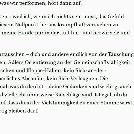
 was wir performen, hört dann auf.
 – weil ich, wenn ich nichts sein muss, das Gefühl
n diesem Nullpunkt heraus krampfhaft versuchen zu
 meine Hände nur in der Luft hin- und herwirbele und
nttäuschen – dich und andere endlich von der Täuschung
en. Adlers Orientierung an der Gemeinschaftsfähigkeit
achen und Klappe-Halten, kein Sich-an-der-
rliches Absaufen, kein Sich-Verleugnen. Die
 mal, was du denkst – deine Gedanken sind wichtig, auch
 vielleicht ohne weise Ratschläge sind. Ist egal, ob du
 auf dass du in der Vielstimmigkeit zu einer Stimme wirst,
tig bleiben darf.