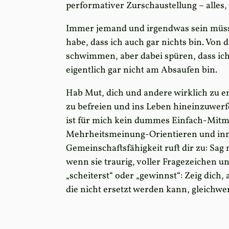
performativer Zurschaustellung – alles,
Immer jemand und irgendwas sein müssen
habe, dass ich auch gar nichts bin. Vo
schwimmen, aber dabei spüren, dass ich
eigentlich gar nicht am Absaufen bin.
Hab Mut, dich und andere wirklich zu e
zu befreien und ins Leben hineinzuwerf
ist für mich kein dummes Einfach-Mitm
Mehrheitsmeinung-Orientieren und inne
Gemeinschaftsfähigkeit ruft dir zu: Sag
wenn sie traurig, voller Fragezeichen und
„scheiterst“ oder „gewinnst“: Zeig dich,
die nicht ersetzt werden kann, gleichwer