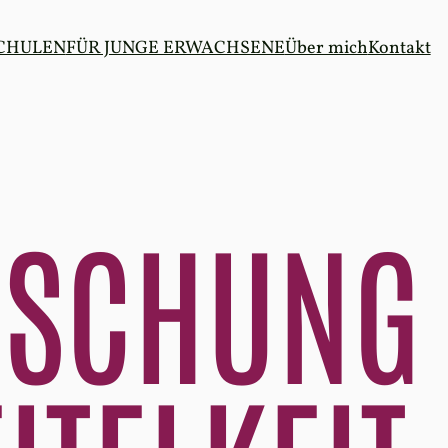
SCHULEN
FÜR JUNGE ERWACHSENE
Über mich
Kontakt
USCHUNG