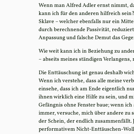
Wenn man Alfred Adler ernst nimmt, dann
kann ich für den anderen hilfreich sein
Sklave – welcher ebenfalls nur ein Mit
durch berechnende Passivität, reduziert
Anpassung und falsche Demut das Gegenü
Wie weit kann ich in Beziehung zu ande
– abseits meines ständigen Verlangens,
Die Enttäuschung ist genau deshalb wich
Wenn ich verstehe, dass alle meine ve
einsehe, dass ich am Ende eigentlich n
ihnen wirklich eine Hilfe zu sein, und 
Gefängnis ohne Fenster baue; wenn ich a
immer, versuche, mich über andere zu s
der Schein, der endlich zusammenfällt.
performativem Nicht-Enttäuschen-Woll