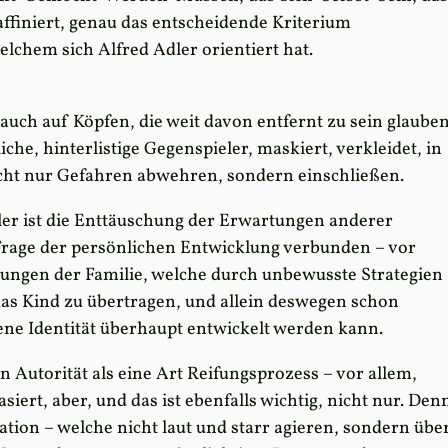
finiert, genau das entscheidende Kriterium
lchem sich Alfred Adler orientiert hat.
ch auf Köpfen, die weit davon entfernt zu sein glauben
rliche, hinterlistige Gegenspieler, maskiert, verkleidet, in
nicht nur Gefahren abwehren, sondern einschließen.
er ist die Enttäuschung der Erwartungen anderer
Frage der persönlichen Entwicklung verbunden – vor
ungen der Familie, welche durch unbewusste Strategien
das Kind zu übertragen, und allein deswegen schon
ene Identität überhaupt entwickelt werden kann.
n Autorität als eine Art Reifungsprozess – vor allem,
siert, aber, und das ist ebenfalls wichtig, nicht nur. Den
tion – welche nicht laut und starr agieren, sondern übe