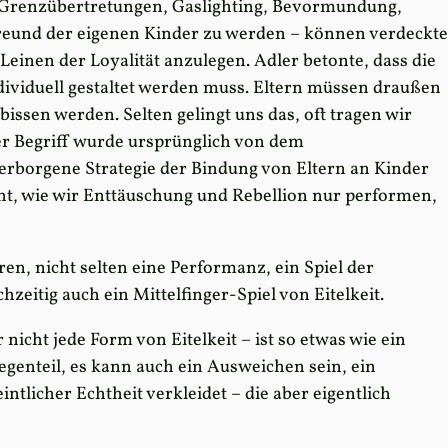
Grenzübertretungen, Gaslighting, Bevormundung,
reund der eigenen Kinder zu werden – können verdeckte
Leinen der Loyalität anzulegen. Adler betonte, dass die
ividuell gestaltet werden muss. Eltern müssen draußen
bissen werden. Selten gelingt uns das, oft tragen wir
der Begriff wurde ursprünglich von dem
verborgene Strategie der Bindung von Eltern an Kinder
ht, wie wir Enttäuschung und Rebellion nur performen,
en, nicht selten eine Performanz, ein Spiel der
zeitig auch ein Mittelfinger-Spiel von Eitelkeit.
nicht jede Form von Eitelkeit – ist so etwas wie ein
genteil, es kann auch ein Ausweichen sein, ein
ntlicher Echtheit verkleidet – die aber eigentlich