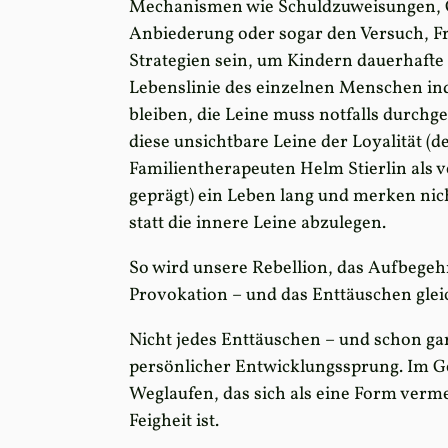
Mechanismen wie Schuldzuweisungen, 
Anbiederung oder sogar den Versuch, F
Strategien sein, um Kindern dauerhafte 
Lebenslinie des einzelnen Menschen ind
bleiben, die Leine muss notfalls durchge
diese unsichtbare Leine der Loyalität (
Familientherapeuten Helm Stierlin als 
geprägt) ein Leben lang und merken nic
statt die innere Leine abzulegen.
So wird unsere Rebellion, das Aufbegehr
Provokation – und das Enttäuschen gleich
Nicht jedes Enttäuschen – und schon gar 
persönlicher Entwicklungssprung. Im Ge
Weglaufen, das sich als eine Form vermei
Feigheit ist.