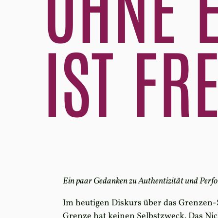
OHNE E
IST FRE
Ein paar Gedanken zu Authentizität und Perfor
Im heutigen Diskurs über das Grenzen-S
Grenze hat keinen Selbstzweck. Das Ni