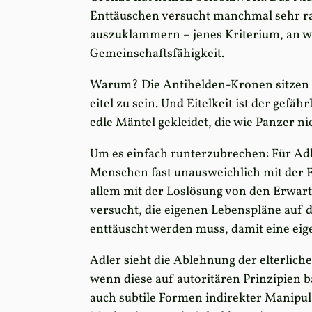
Enttäuschen versucht manchmal sehr raf
auszuklammern – jenes Kriterium, an we
Gemeinschaftsfähigkeit.
Warum? Die Antihelden-Kronen sitzen au
eitel zu sein. Und Eitelkeit ist der gefäh
edle Mäntel gekleidet, die wie Panzer 
Um es einfach runterzubrechen: Für Adl
Menschen fast unausweichlich mit der 
allem mit der Loslösung von den Erwart
versucht, die eigenen Lebenspläne auf 
enttäuscht werden muss, damit eine eig
Adler sieht die Ablehnung der elterliche
wenn diese auf autoritären Prinzipien ba
auch subtile Formen indirekter Manipula