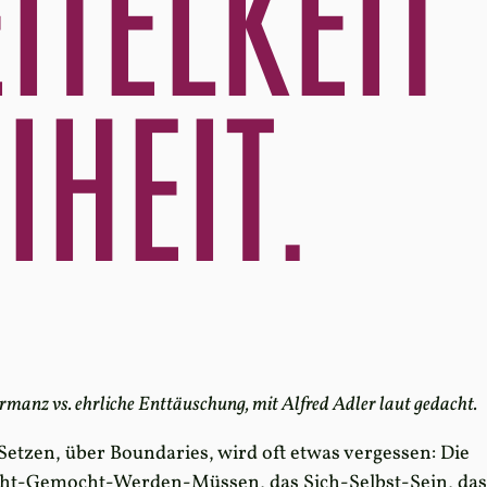
ITELKEIT
IHEIT.
manz vs. ehrliche Enttäuschung, mit Alfred Adler laut gedacht.
etzen, über Boundaries, wird oft etwas vergessen: Die
cht-Gemocht-Werden-Müssen, das Sich-Selbst-Sein, das