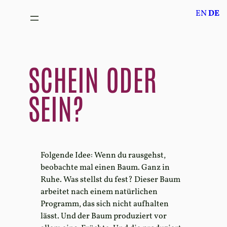
Zum
EN
DE
Inhalt
springen
SCHEIN ODER
SEIN?
Folgende Idee: Wenn du rausgehst,
beobachte mal einen Baum. Ganz in
Ruhe. Was stellst du fest? Dieser Baum
arbeitet nach einem natürlichen
Programm, das sich nicht aufhalten
lässt. Und der Baum produziert vor