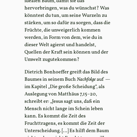
idealen Baum, damit sie das
hervorbringen, was du wünschst? Was
könntest du tun, um seine Wurzeln zu
stärken, um so dafür zu sorgen, dass die
Früchte, die unweigerlich kommen
werden, in Form von dem, wie du in
dieser Welt agierst und handelst,
Quellen der Kraft sein können und der
Umwelt zugutekommen?
Dietrich Bonhoeffer greift das Bild des
Baumes in seinem Buch
Nachfolge
auf —
im Kapitel „Die große Scheidung“, als
Auslegung von Matthäus 7,15–20,
schreibt er: „Jesus sagt uns, daß ein
Mensch nicht lange im Schein leben
kann. Es kommt die Zeit des
Fruchttragens, es kommt die Zeit der
Unterscheidung. […] Es hilft dem Baum