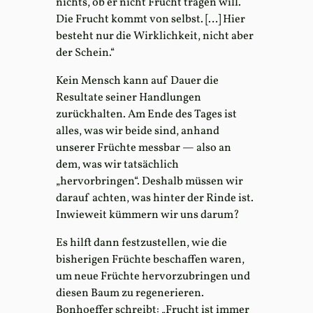
nichts, ob er nicht Frucht tragen will.
Die Frucht kommt von selbst. […] Hier
besteht nur die Wirklichkeit, nicht aber
der Schein.“
Kein Mensch kann auf Dauer die
Resultate seiner Handlungen
zurückhalten. Am Ende des Tages ist
alles, was wir beide sind, anhand
unserer Früchte messbar — also an
dem, was wir tatsächlich
„hervorbringen“. Deshalb müssen wir
darauf achten, was hinter der Rinde ist.
Inwieweit kümmern wir uns darum?
Es hilft dann festzustellen, wie die
bisherigen Früchte beschaffen waren,
um neue Früchte hervorzubringen und
diesen Baum zu regenerieren.
Bonhoeffer schreibt: „Frucht ist immer