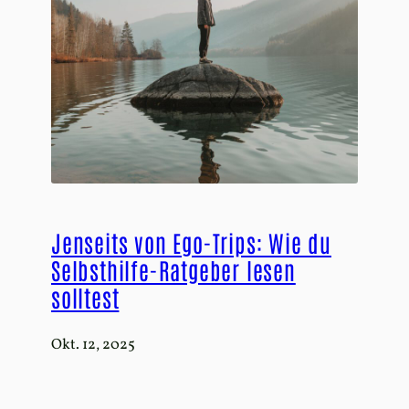
Jenseits von Ego-Trips: Wie du
Selbsthilfe-Ratgeber lesen
solltest
Okt. 12, 2025