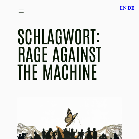
Zum
EN
DE
Inhalt
springen
SCHLAGWORT:
RAGE AGAINST
THE MACHINE