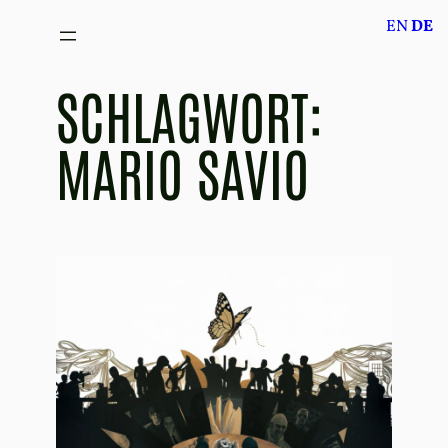
Zum
EN
DE
Inhalt
springen
SCHLAGWORT:
MARIO SAVIO