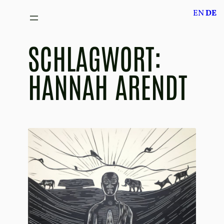
Zum
EN
DE
Inhalt
springen
SCHLAGWORT:
HANNAH ARENDT