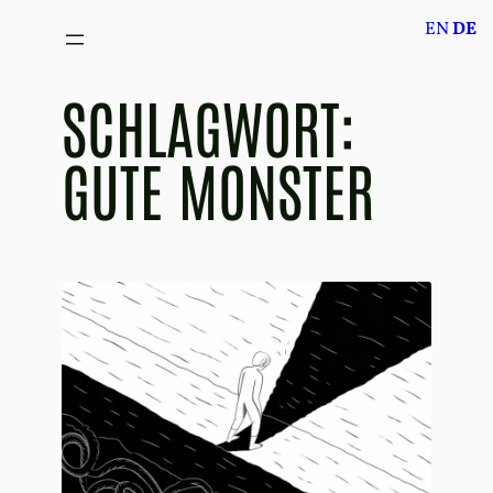
Zum
EN
DE
Inhalt
springen
SCHLAGWORT:
GUTE MONSTER