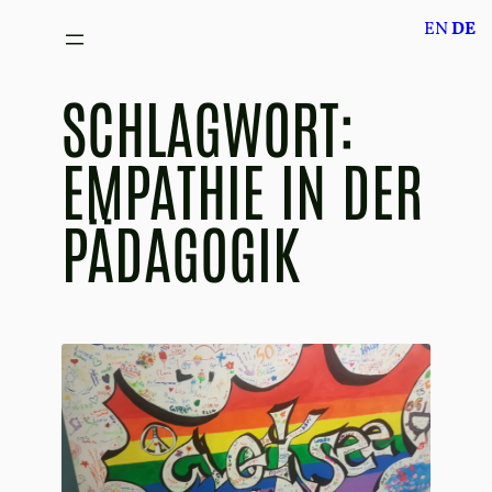
Zum
EN
DE
Inhalt
springen
SCHLAGWORT:
EMPATHIE IN DER
PÄDAGOGIK